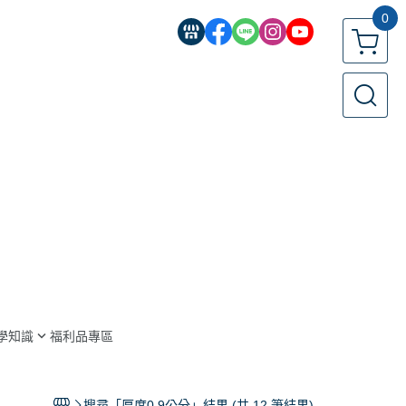
0
學知識
福利品專區
搜尋「厚度0.9公分」結果 (共 12 筆結果)