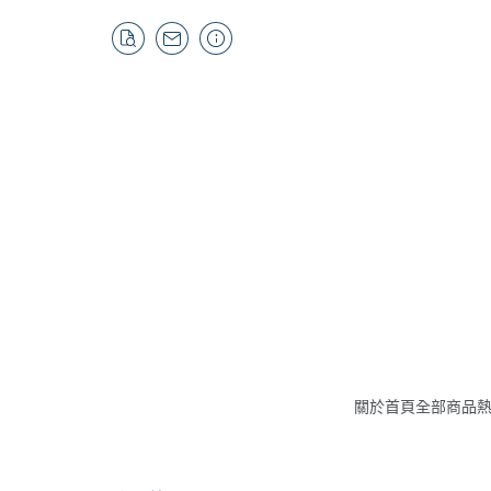
關於
首頁
全部商品
吸
布