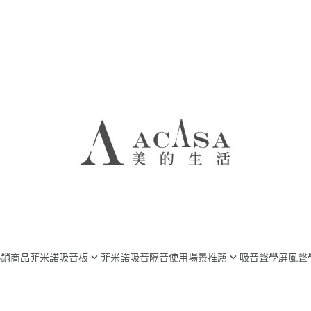
熱銷商品
菲米諾吸音板
菲米諾吸音隔音使用場景推薦
吸音聲學屏風
聲
音板系列
飯店吸音隔音
專業知識
面吸音板系列
房間吸音隔音
案例分享