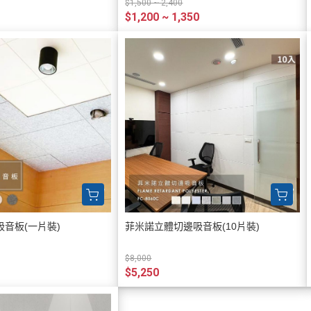
$1,500 ~ 2,400
$1,200 ~ 1,350
音板(一片裝)
菲米諾立體切邊吸音板(10片裝)
$8,000
$5,250