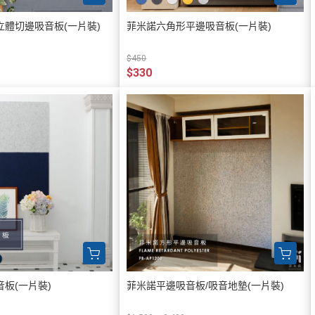
體切邊吸音板(一片裝)
菲米諾六角形平邊吸音板(一片裝)
$450
$330
板(一片裝)
菲米諾平邊吸音板/吸音地墊(一片裝)