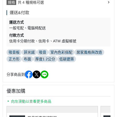
規格
共 4 種規格可選
運送&付款
運送方式
一般宅配
電腦椅配送
付款方式
信用卡分期付款
信用卡
ATM 虛擬帳號
吸音板
菲米諾
吸音
室內色彩搭配
居家風格與改造
正方形
布面
厚度1.2公分
低碳建築
分享商品到
優惠加購
向左滑動以查看更多商品