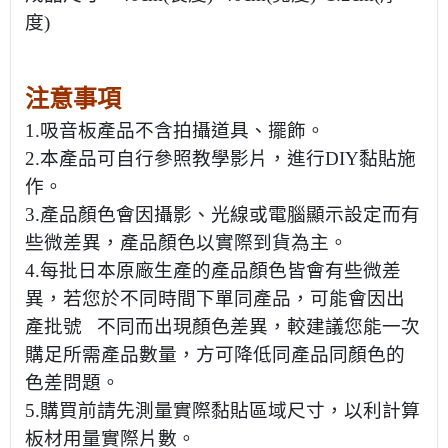
度)
注意事項
1.吸音板產品不含拍攝道具、擺飾。
2.本產品可自行參照教學影片，進行DIY黏貼施
作。
3.產品顏色會因攝影、光線或電腦顯示設定而有
些微差異，產品顏色以實際到貨為主。
4.每批日本原廠生產的產品顏色皆會有些微差
異，若您於不同時間下單同產品，可能會因出
產批號 不同而出現顏色差異，較建議您能一次
購足所需產品數量，方可降低同產品同顏色的
色差問題。
5.購買前請先測量實際黏貼區域尺寸，以利計算
板材用量實際片數。