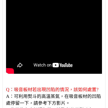
Q：吸音板材若出現凹陷的情況，該如何處置?
A：可利用熨斗的高溫蒸氣，在吸音板材的凹陷
處停留一下，
請參考下方影片。