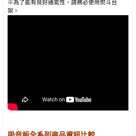
※為了能有良好通氣性，請務必使用熨斗台
架。
吸音板全系列商品資訊比較