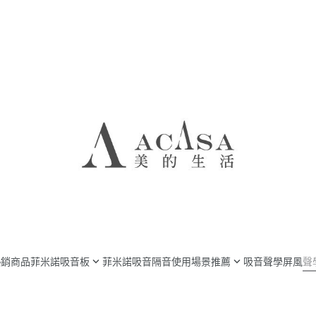
熱銷商品
菲米諾吸音板
菲米諾吸音隔音使用場景推薦
吸音聲學屏風
聲
音板系列
飯店吸音隔音
專業知識
面吸音板系列
房間吸音隔音
案例分享