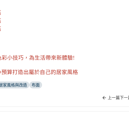
篇
篇
篇
色彩小技巧，為生活帶來新體驗!
小預算打造出屬於自己的居家風格
居家風格與改造
布面
上一篇
下一