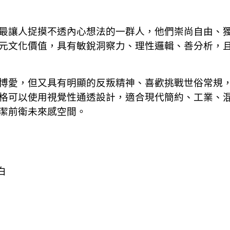
最讓人捉摸不透內心想法的一群人，他們崇尚自由、
元文化價值，具有敏銳洞察力、理性邏輯、善分析，
博愛，但又具有明顯的反叛精神、喜歡挑戰世俗常規
格可以使用視覺性通透設計，適合現代簡約、工業、
潔前衛未來感空間。
白