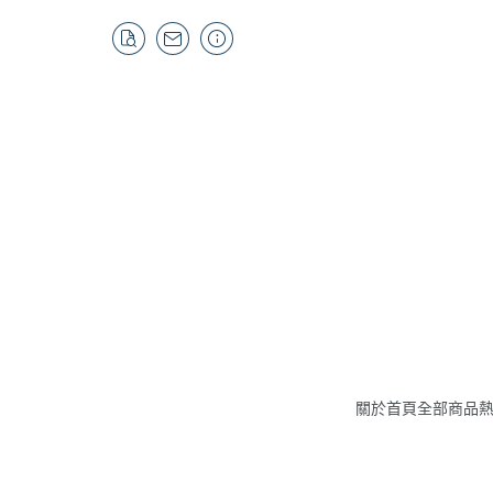
關於
首頁
全部商品
吸
布