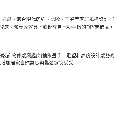
、通風，適合
現代簡約、北歐、工業等家居風格設計，
發床、餐桌等家具，或擺放自己動手做的DIY裝飾品
的裝飾物件感興趣(如抽象畫作、雕塑和高度設計感藝
以增加居家自然氣息與鬆弛愉悅感受。