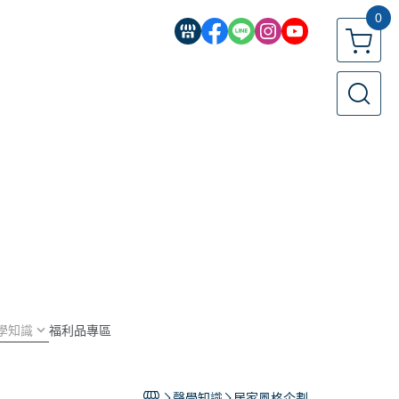
0
學知識
福利品專區
聲學知識
居家風格企劃