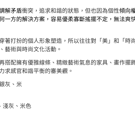
調解矛盾
衝突，追求和諧的狀態，但也因為個性
傾向
何一方的解決方案，容易優柔寡斷搖擺不定，無法爽
穿著打扮的個人形象塑造，所以往往對
「美」和「時
、藝術與時尚文化活動。
再搭配擁有優雅線條、精緻藝術氣息的家具、畫作擺
力求
感官
和諧平衡的審美觀。
銀灰、米
、淺灰、米色