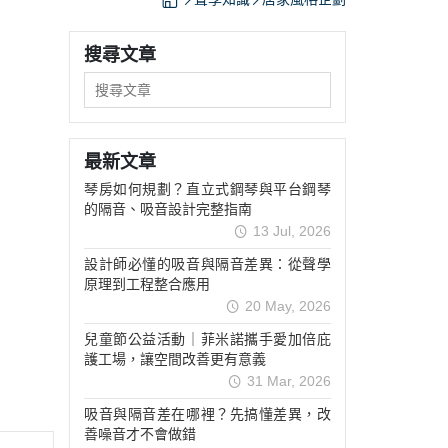
搜尋文章
最新文章
琴房如何規劃？直立式鋼琴與平台鋼琴
的隔音、吸音設計完整指南
13 Jul, 2026
設計師必懂的吸音與隔音差異：從聲學
原理到工程整合應用
20 May, 2026
兒童節公益活動｜菲米諾攜手愛加倍庇
護工場，讓空間改善更有意義
31 Mar, 2026
吸音與隔音差在哪裡？先搞懂差異，改
善噪音才不會做錯