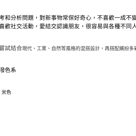
考和分析問題，對新事物常保好奇心，不喜歡一成不
喜歡社交活動，愛結交認識朋友，很容易與各種不同
嘗試結合
現代、工業、自然等風格的混搭設計，再搭配繽紛多
潑色系
、米色